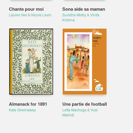
Chante pour moi
Sona aide sa maman
Lauren Nel
&
Nicole Levin
Suvidha Mistry
&
Vinita
Krishna
Almanack for 1891
Une partie de football
Kate Greenaway
Letta Machoga
&
Vusi
Malindi