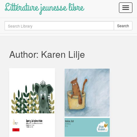
Littérature jeunesse libre
Toggl
Navig
Search
Search
Author: Karen Lilje