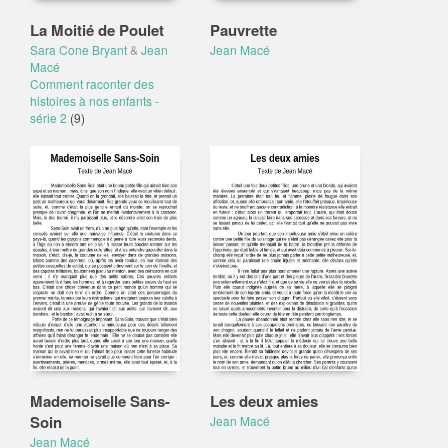
La Moitié de Poulet
Pauvrette
Sara Cone Bryant
&
Jean
Jean Macé
Macé
Comment raconter des
histoires à nos enfants -
série 2
(9)
Mademoiselle Sans-
Les deux amies
Soin
Jean Macé
Jean Macé