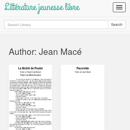
Littérature jeunesse libre
Toggl
Navig
Search
Search
Author: Jean Macé