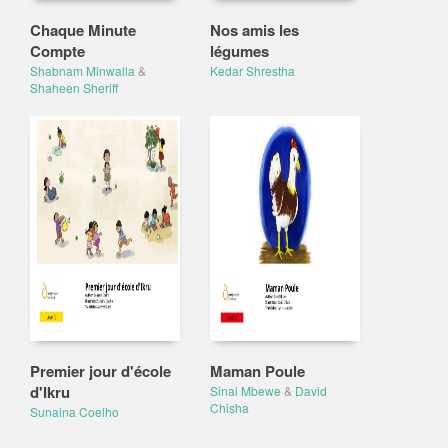
Chaque Minute
Nos amis les
Compte
légumes
Shabnam Minwalla
&
Kedar Shrestha
Shaheen Sheriff
Premier jour d'école
Maman Poule
d'Ikru
Sinai Mbewe
&
David
Chisha
Sunaina Coelho