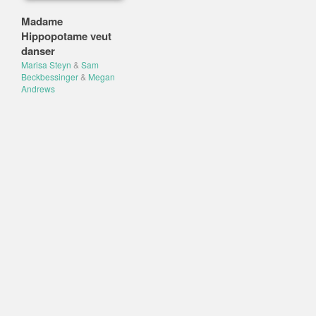
Madame
Hippopotame veut
danser
Marisa Steyn
&
Sam
Beckbessinger
&
Megan
Andrews