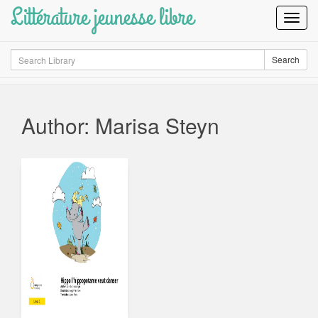
Littérature jeunesse libre
Toggl
Navig
Search
Search
Author: Marisa Steyn