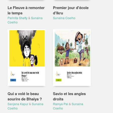
Le Fleuve à remonter
Premier jour d'école
le temps
d'Ikru
Parinita Shetty
&
Sunaina
Sunaina Coelho
Coelho
Qui a volé le beau
Savio et les angles
sourire de Bhaiya ?
droits
Sanjana Kapur
&
Sunaina
Ramya Pai
&
Sunaina
Coelho
Coelho