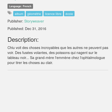
Language: French
album
géométrie
licence libre
école
Publisher:
Storyweaver
Published: Dec 31, 2016
Description:
Chiu voit des choses incroyables que les autres ne peuvent pas
voir. Des fusées volantes, des poissons qui nagent sur le
tableau noir... Sa grand-mère l'emmène chez l'ophtalmologue
pour tirer les choses au clair.