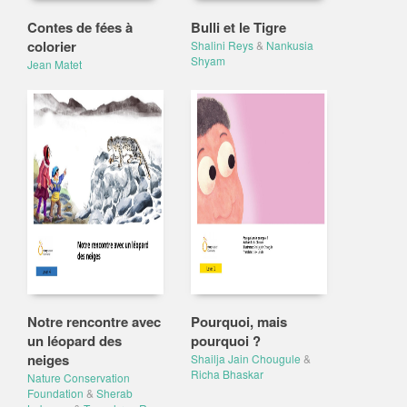
Contes de fées à
Bulli et le Tigre
colorier
Shalini Reys
&
Nankusia
Shyam
Jean Matet
Notre rencontre avec
Pourquoi, mais
un léopard des
pourquoi ?
neiges
Shailja Jain Chougule
&
Richa Bhaskar
Nature Conservation
Foundation
&
Sherab