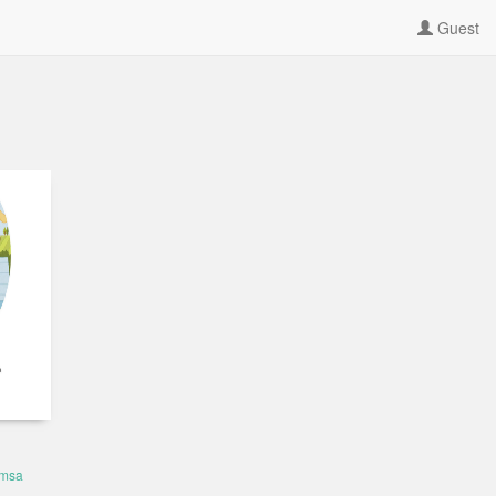
Guest
msa