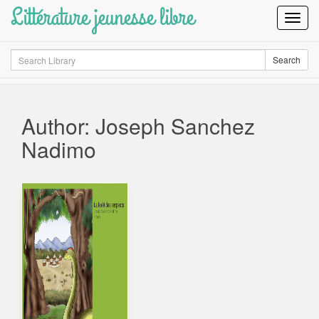
Littérature jeunesse libre
Toggl
Navig
Search
Search
Author: Joseph Sanchez
Nadimo