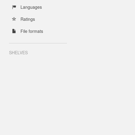
Languages
Ratings
File formats
SHELVES