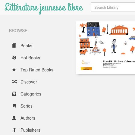
Littérature jeunesse libre
Search
BROWSE
Books
Hot Books
Top Rated Books
Discover
Categories
Series
Authors
Publishers