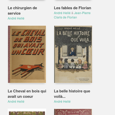
Le chirurgien de
Les fables de Florian
service
André Hellé
&
Jean-Pierre
Claris de Florian
André Hellé
Le Cheval en bois qui
La belle histoire que
avait un coeur
voilà...
André Hellé
André Hellé