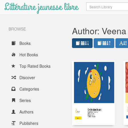
Littérature jeunesse libre
Search
Author: Veena
BROWSE
Books
Hot Books
Top Rated Books
Discover
Categories
Series
Authors
Publishers