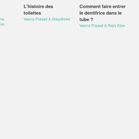
L'histoire des
Comment faire entrer
toilettes
le dentifrice dans le
tube ?
na
Veena Prasad
&
Greystroke
ini
Veena Prasad
&
Rajiv Eipe