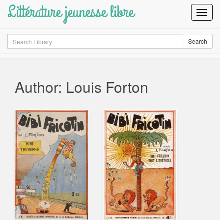
Littérature jeunesse libre
Toggl
Navig
Search
Search
Author: Louis Forton