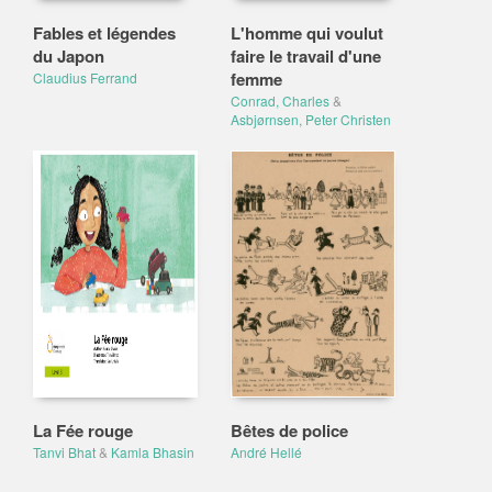
Fables et légendes
L'homme qui voulut
du Japon
faire le travail d'une
femme
Claudius Ferrand
Conrad, Charles
&
Asbjørnsen, Peter Christen
La Fée rouge
Bêtes de police
Tanvi Bhat
&
Kamla Bhasin
André Hellé