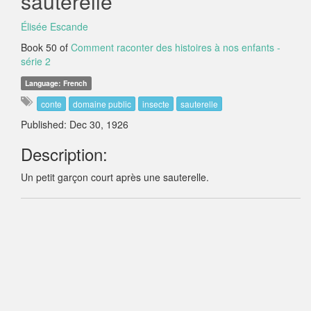
sauterelle
Élisée Escande
Book 50 of
Comment raconter des histoires à nos enfants -
série 2
Language: French
conte
domaine public
insecte
sauterelle
Published: Dec 30, 1926
Description:
Un petit garçon court après une sauterelle.