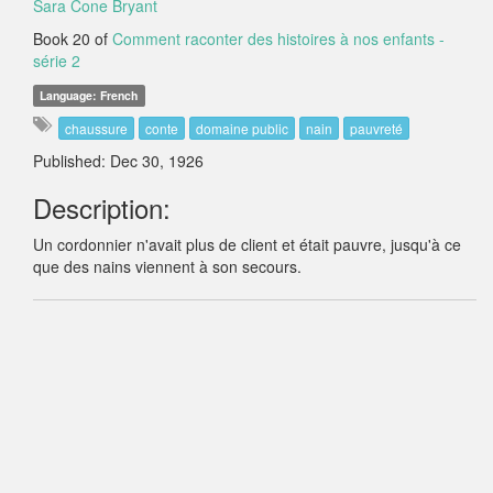
Sara Cone Bryant
Book 20 of
Comment raconter des histoires à nos enfants -
série 2
Language: French
chaussure
conte
domaine public
nain
pauvreté
Published: Dec 30, 1926
Description:
Un cordonnier n'avait plus de client et était pauvre, jusqu'à ce
que des nains viennent à son secours.