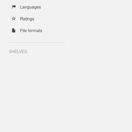
Languages
Ratings
File formats
SHELVES