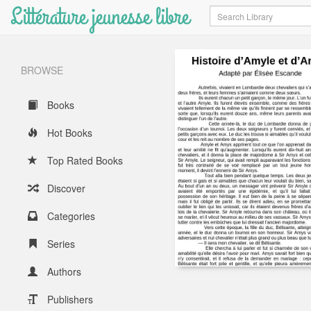
Littérature jeunesse libre
Search
BROWSE
Books
Hot Books
Top Rated Books
Discover
Categories
Series
Authors
Publishers