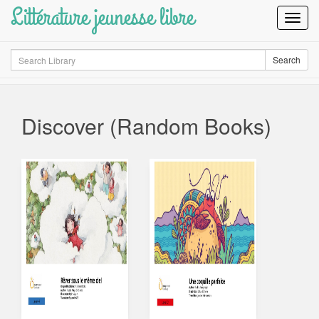
Littérature jeunesse libre
Toggl
Navig
Search
Search
Discover (Random Books)