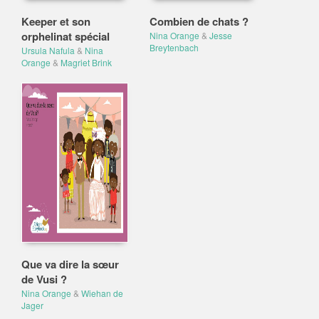
Keeper et son
Combien de chats ?
orphelinat spécial
Nina Orange
&
Jesse
Breytenbach
Ursula Nafula
&
Nina
Orange
&
Magriet Brink
Que va dire la sœur
de Vusi ?
Nina Orange
&
Wiehan de
Jager