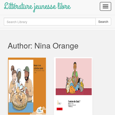
Littérature jeunesse libre
Toggl
Navig
Search
Search
Author: Nina Orange