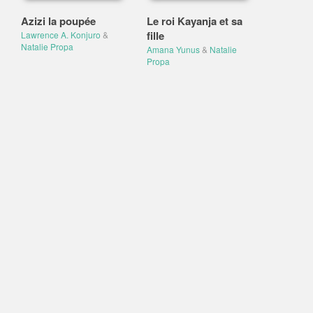
Azizi la poupée
Le roi Kayanja et sa
fille
Lawrence A. Konjuro
&
Natalie Propa
Amana Yunus
&
Natalie
Propa