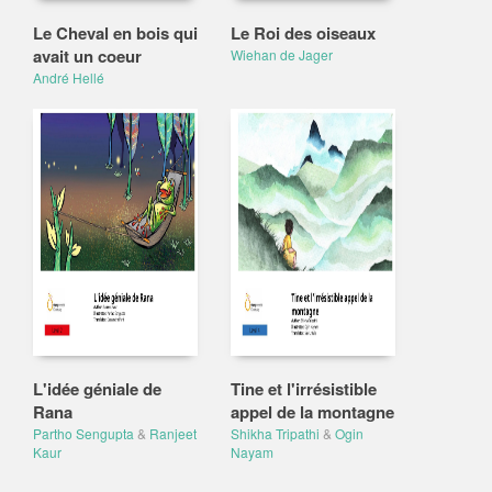
Le Cheval en bois qui
Le Roi des oiseaux
avait un coeur
Wiehan de Jager
André Hellé
L'idée géniale de
Tine et l'irrésistible
Rana
appel de la montagne
Partho Sengupta
&
Ranjeet
Shikha Tripathi
&
Ogin
Kaur
Nayam