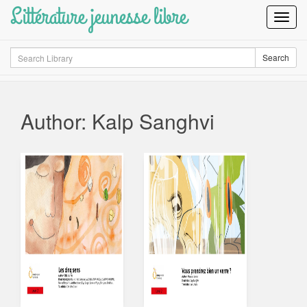
Littérature jeunesse libre
Toggl
Navig
Search
Search
Author: Kalp Sanghvi