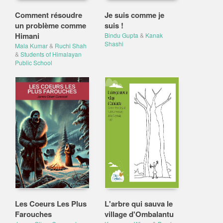
Comment résoudre
Je suis comme je
un problème comme
suis !
Himani
Bindu Gupta
&
Kanak
Shashi
Mala Kumar
&
Ruchi Shah
&
Students of Himalayan
Public School
Les Coeurs Les Plus
L'arbre qui sauva le
Farouches
village d'Ombalantu