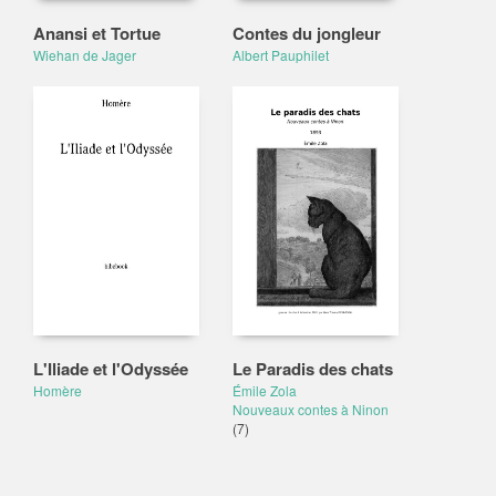
Anansi et Tortue
Contes du jongleur
Wiehan de Jager
Albert Pauphilet
L'Iliade et l'Odyssée
Le Paradis des chats
Homère
Émile Zola
Nouveaux contes à Ninon
(7)