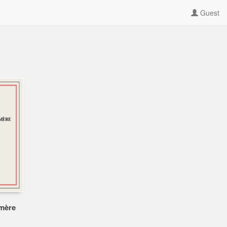
Guest
mère