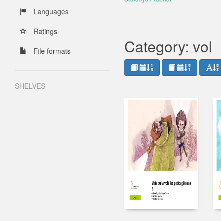
Languages
Ratings
Category: vol
File formats
SHELVES