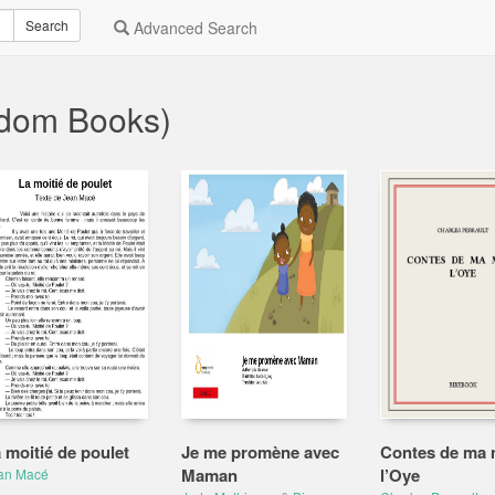
Search
Advanced Search
ndom Books)
 moitié de poulet
Je me promène avec
Contes de ma 
Maman
l’Oye
an Macé