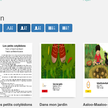
in
s petits cotylédons
Dans mon jardin
Aaloo-Maaloo-