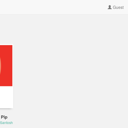
Guest
 Pip
Santosh