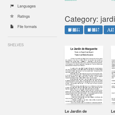
Languages
Category: jard
Ratings
File formats
SHELVES
Le Jardin de
Le