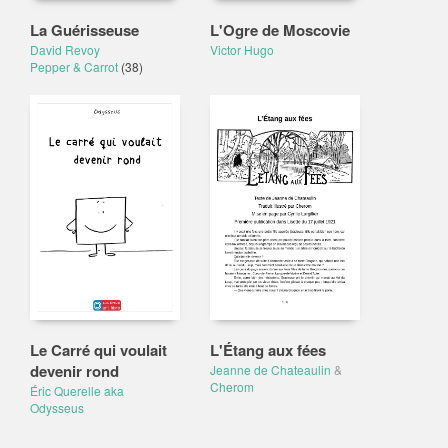
La Guérisseuse
L'Ogre de Moscovie
David Revoy
Victor Hugo
Pepper & Carrot
(38)
Le Carré qui voulait
L'Étang aux fées
devenir rond
Jeanne de Chateaulin
&
Cherom
Éric Querelle aka
Odysseus