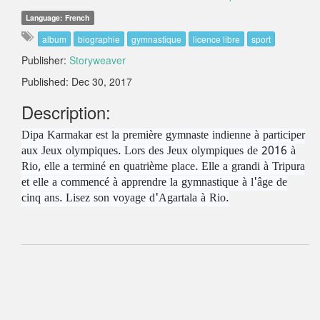
Language: French
album
biographie
gymnastique
licence libre
sport
Publisher:
Storyweaver
Published: Dec 30, 2017
Description:
Dipa Karmakar est la première gymnaste indienne à participer
aux Jeux olympiques. Lors des Jeux olympiques de 2016 à
Rio, elle a terminé en quatrième place. Elle a grandi à Tripura
et elle a commencé à apprendre la gymnastique à l'âge de
cinq ans. Lisez son voyage d'Agartala à Rio.