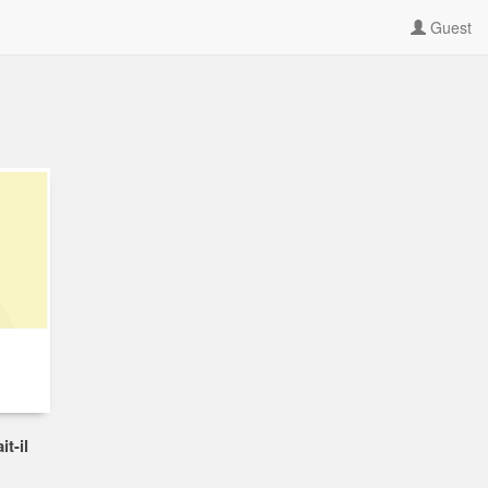
Guest
t-il