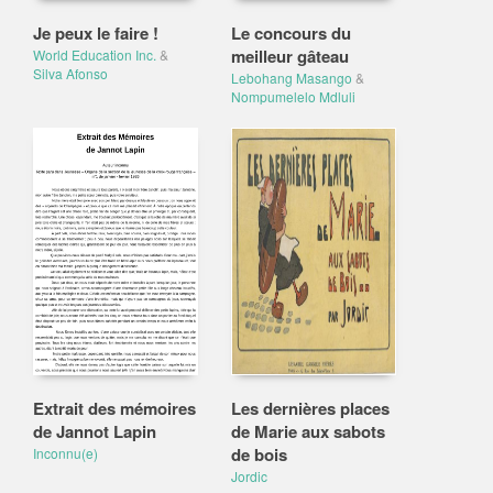
Je peux le faire !
Le concours du
meilleur gâteau
World Education Inc.
&
Silva Afonso
Lebohang Masango
&
Nompumelelo Mdluli
Extrait des mémoires
Les dernières places
de Jannot Lapin
de Marie aux sabots
de bois
Inconnu(e)
Jordic