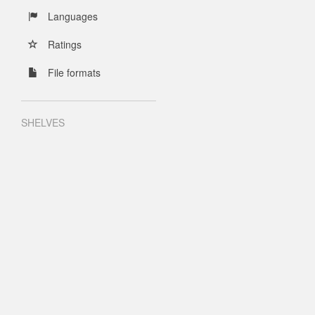
Languages
Ratings
File formats
SHELVES