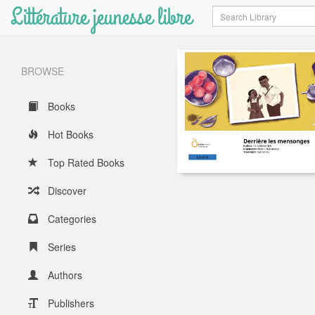
Littérature jeunesse libre
Search
BROWSE
Books
Hot Books
Top Rated Books
Discover
Categories
Series
Authors
Publishers