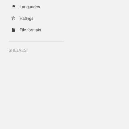
Languages
Ratings
File formats
SHELVES