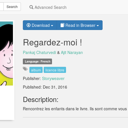
Search
Advanced Search
Download
Read in Browser
Regardez-moi !
Pankaj Chaturvedi
&
Ajit Narayan
Language: French
album
licence libre
Publisher:
Storyweaver
Published: Dec 31, 2016
Description:
Rencontrez les enfants dans le livre. Ils sont comme vous 