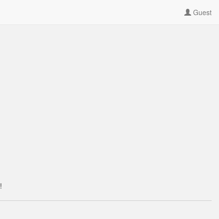
Guest
!