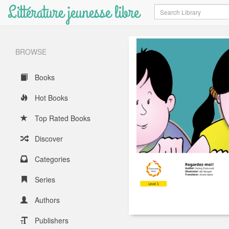
Littérature jeunesse libre
Search
BROWSE
Books
Hot Books
Top Rated Books
Discover
Categories
Series
Authors
Publishers