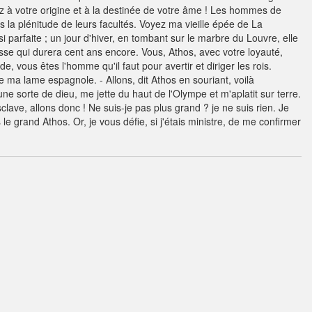
ez à votre origine et à la destinée de votre âme ! Les hommes de
ns la plénitude de leurs facultés. Voyez ma vieille épée de La
i parfaite ; un jour d'hiver, en tombant sur le marbre du Louvre, elle
sse qui durera cent ans encore. Vous, Athos, avec votre loyauté,
de, vous êtes l'homme qu'il faut pour avertir et diriger les rois.
 ma lame espagnole. - Allons, dit Athos en souriant, voilà
ne sorte de dieu, me jette du haut de l'Olympe et m'aplatit sur terre.
clave, allons donc ! Ne suis-je pas plus grand ? je ne suis rien. Je
 grand Athos. Or, je vous défie, si j'étais ministre, de me confirmer