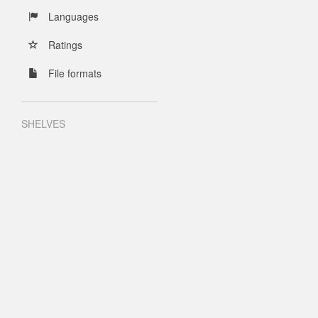
Languages
Ratings
File formats
SHELVES