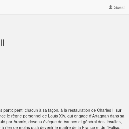
Guest
II
s participent, chacun à sa façon, à la restauration de Charles II sur
nce le règne personnel de Louis XIV, qui engage d'Artagnan dans sa
ipulé par Aramis, devenu évêque de Vannes et général des Jésuites,
à rien de moins qu'à devenir le maître de la France et de l'Eglise...