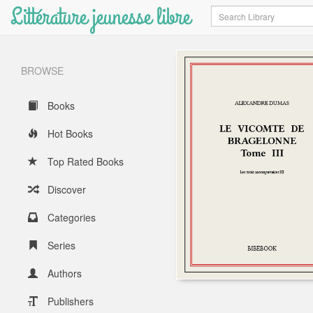
Littérature jeunesse libre
Search
BROWSE
Books
Hot Books
Top Rated Books
Discover
Categories
Series
Authors
Publishers