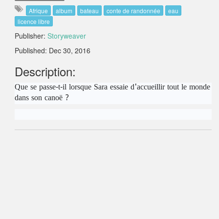
Afrique
album
bateau
conte de randonnée
eau
licence libre
Publisher:
Storyweaver
Published: Dec 30, 2016
Description:
Que se passe-t-il lorsque Sara essaie d'accueillir tout le monde
dans son canoë ?