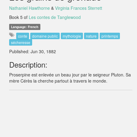
Nathaniel Hawthorne
&
Virginia Frances Sterrett
Book 5 of
Les contes de Tanglewood
Language: French
conte
domaine public
mythologie
nature
printemps
sécheresse
Published: Jun 30, 1882
Description:
Proserpine est enlevée un beau jour par le seigneur Pluton. Sa
mère Cérès la cherche partout à travers le monde.