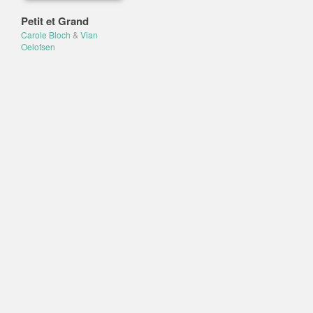
Petit et Grand
Carole Bloch
&
Vian
Oelofsen