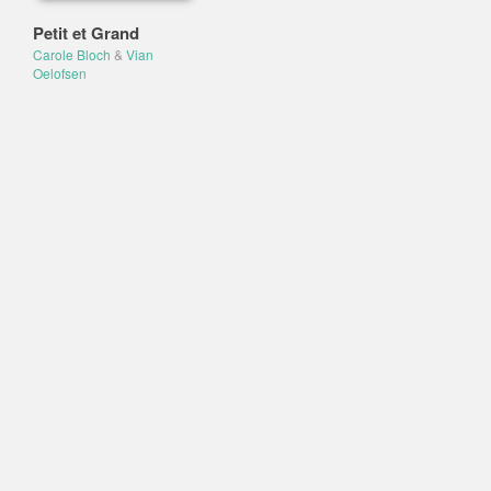
Petit et Grand
Carole Bloch
&
Vian
Oelofsen