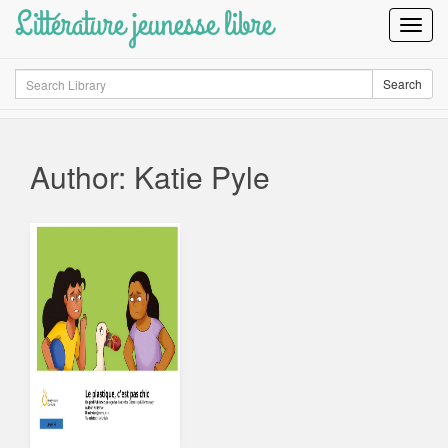
Littérature jeunesse libre
Toggl
Navig
Search
Search
Author: Katie Pyle