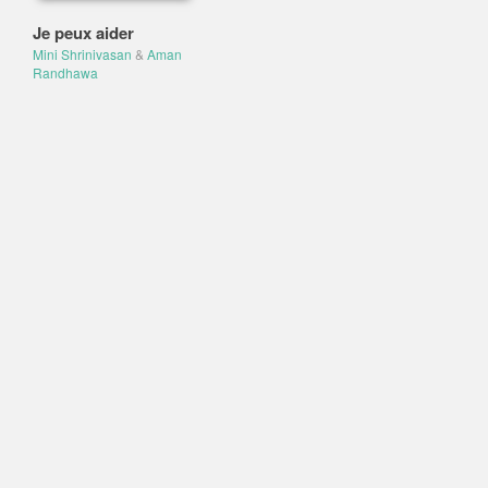
Je peux aider
Mini Shrinivasan
&
Aman
Randhawa