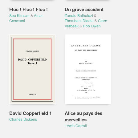
Floc ! Floc ! Floc !
Un grave accident
Sou Kimsan
&
Amar
Zanele Buthelezi
&
Goswami
Thembani Dladla
&
Clare
Verbeek
&
Rob Owen
David Copperfield 1
Alice au pays des
merveilles
Charles Dickens
Lewis Carroll