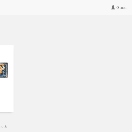
Guest
ne
&