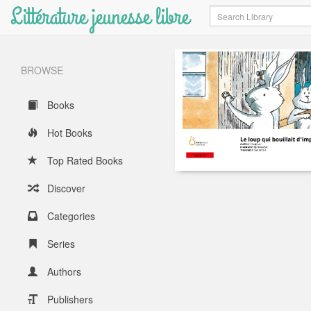
Littérature jeunesse libre
Search
BROWSE
Books
Hot Books
Top Rated Books
Discover
Categories
Series
Authors
Publishers