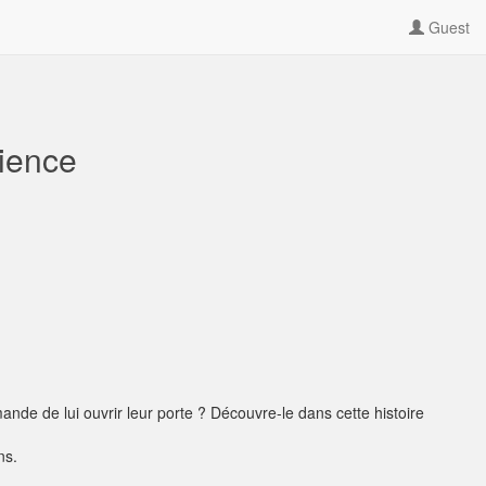
Guest
tience
mande de lui ouvrir leur porte ? Découvre-le dans cette histoire
ns.