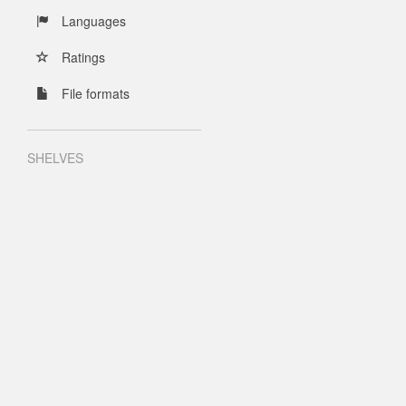
Languages
Ratings
File formats
SHELVES