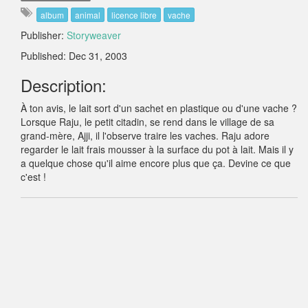
album
animal
licence libre
vache
Publisher:
Storyweaver
Published: Dec 31, 2003
Description:
À ton avis, le lait sort d'un sachet en plastique ou d'une vache ?
Lorsque Raju, le petit citadin, se rend dans le village de sa
grand-mère, Ajji, il l'observe traire les vaches. Raju adore
regarder le lait frais mousser à la surface du pot à lait. Mais il y
a quelque chose qu'il aime encore plus que ça. Devine ce que
c'est !