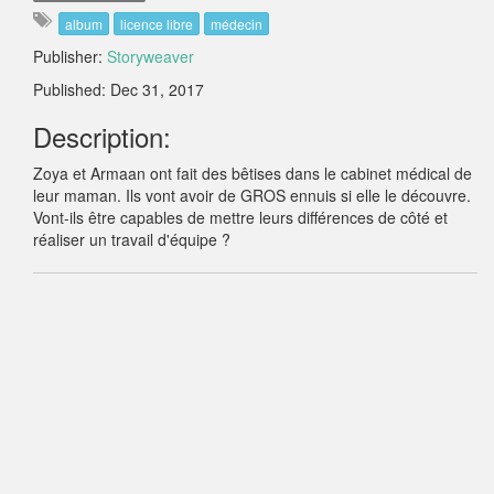
album
licence libre
médecin
Publisher:
Storyweaver
Published: Dec 31, 2017
Description:
Zoya et Armaan ont fait des bêtises dans le cabinet médical de
leur maman. Ils vont avoir de GROS ennuis si elle le découvre.
Vont-ils être capables de mettre leurs différences de côté et
réaliser un travail d'équipe ?