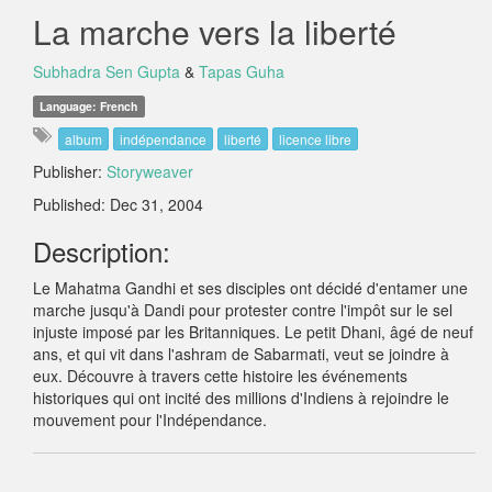
La marche vers la liberté
Subhadra Sen Gupta
&
Tapas Guha
Language: French
album
indépendance
liberté
licence libre
Publisher:
Storyweaver
Published: Dec 31, 2004
Description:
Le Mahatma Gandhi et ses disciples ont décidé d'entamer une
marche jusqu'à Dandi pour protester contre l'impôt sur le sel
injuste imposé par les Britanniques. Le petit Dhani, âgé de neuf
ans, et qui vit dans l'ashram de Sabarmati, veut se joindre à
eux. Découvre à travers cette histoire les événements
historiques qui ont incité des millions d'Indiens à rejoindre le
mouvement pour l'Indépendance.