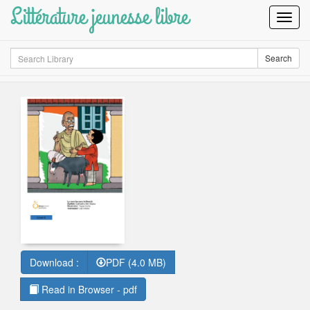
Littérature jeunesse libre
Toggl
Navig
Search
Search
Download :
PDF (4.0 MB)
Read in Browser - pdf