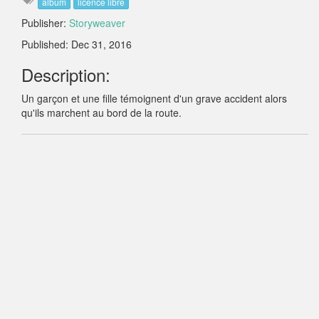
album
licence libre
Publisher:
Storyweaver
Published: Dec 31, 2016
Description:
Un garçon et une fille témoignent d'un grave accident alors
qu'ils marchent au bord de la route.