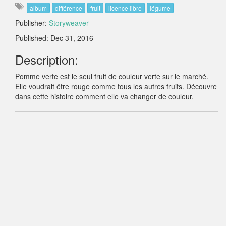
album
différence
fruit
licence libre
légume
Publisher:
Storyweaver
Published: Dec 31, 2016
Description:
Pomme verte est le seul fruit de couleur verte sur le marché.
Elle voudrait être rouge comme tous les autres fruits. Découvre
dans cette histoire comment elle va changer de couleur.