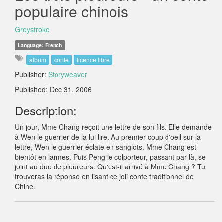
populaire chinois
Greystroke
Language: French
album
conte
licence libre
Publisher:
Storyweaver
Published: Dec 31, 2006
Description:
Un jour, Mme Chang reçoit une lettre de son fils. Elle demande
à Wen le guerrier de la lui lire. Au premier coup d'oeil sur la
lettre, Wen le guerrier éclate en sanglots. Mme Chang est
bientôt en larmes. Puis Peng le colporteur, passant par là, se
joint au duo de pleureurs. Qu'est-il arrivé à Mme Chang ? Tu
trouveras la réponse en lisant ce joli conte traditionnel de
Chine.