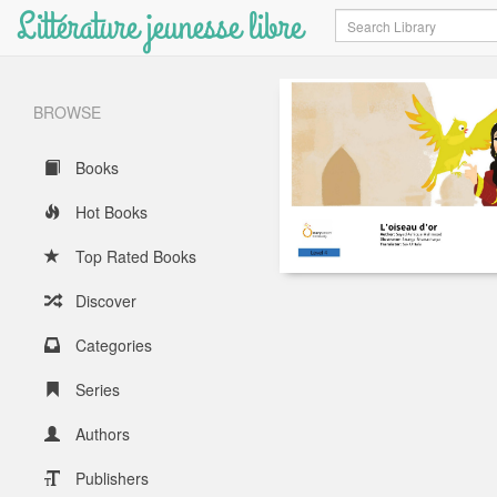
Littérature jeunesse libre
Search
BROWSE
Books
Hot Books
Top Rated Books
Discover
Categories
Series
Authors
Publishers