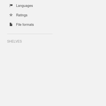
Languages
Ratings
File formats
SHELVES