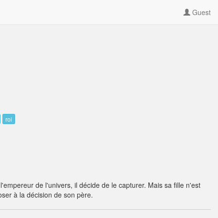
Guest
roi
'empereur de l'univers, il décide de le capturer. Mais sa fille n'est
ser à la décision de son père.